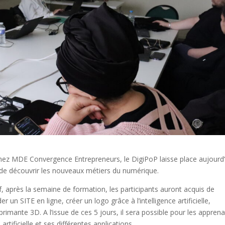
hez MDE Convergence Entrepreneurs, le DigiPoP laisse place aujourd
 de découvrir les nouveaux métiers du numérique.
f, après la semaine de formation, les participants auront acquis de
n SITE en ligne, créer un logo grâce à l’intelligence artificielle,
rimante 3D. A l’issue de ces 5 jours, il sera possible pour les appren
artificielle et ses différentes applications.