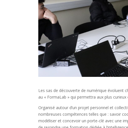
Les sas de découverte de numérique évoluent c
au « FormaLab » qui permettra aux plus curieux
Organisé autour d’un projet personnel et collecti
nombreuses compétences telles que : savoir coder u
modéliser et concevoir un porte-clé avec une imp
de rejoindre une formation dédiée à l’intelligence 