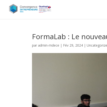
FormaLab : Le nouveau
par
admin-mdece
|
Fév 29, 2024
|
Uncategoriz