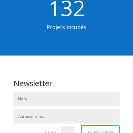
132
Projets incubés
Newsletter
S'inscrire