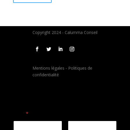
Copyright 2024 - Calumma Conseil
Mentions légales
-
Politiques de
confidentialité
Nom
*