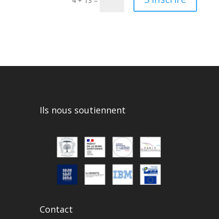
4 + 13
=
Ils nous soutiennent
Contact