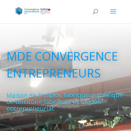
MDE CONVERGENCE
ENTREPRENEURS
Maison de l’emploi, fabrique numérique
de territoire labellisée et un pôle
entrepreneuriat